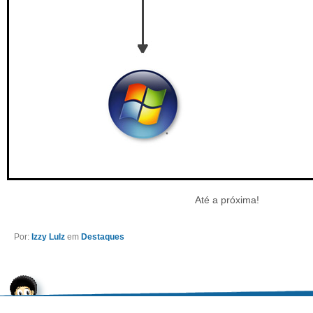
Até a próxima!
Por:
Izzy Lulz
em
Destaques