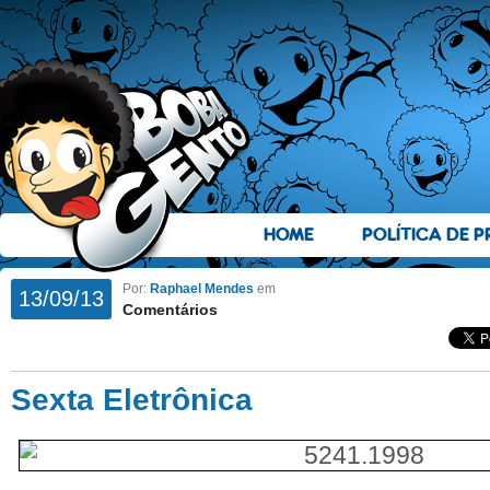
HOME
POLÍTICA DE P
Por:
Raphael Mendes
em
13/09/13
Comentários
Sexta Eletrônica