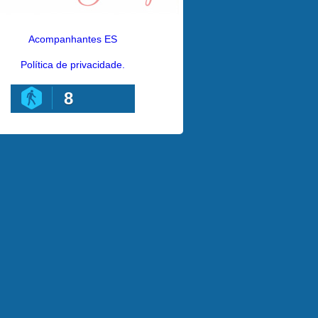
Acompanhantes ES
Política de privacidade.
8