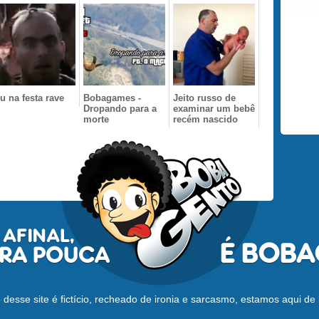
u na festa rave
Bobagames -
Jeito russo de
Dropando para a
examinar um bebê
morte
recém nascido
desse site é fictício, recheado de ironia e sarcasmo, estamos aqui de 