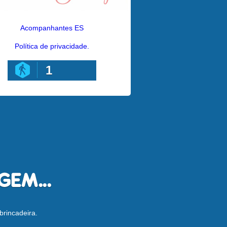
Acompanhantes ES
Política de privacidade.
1
brincadeira.