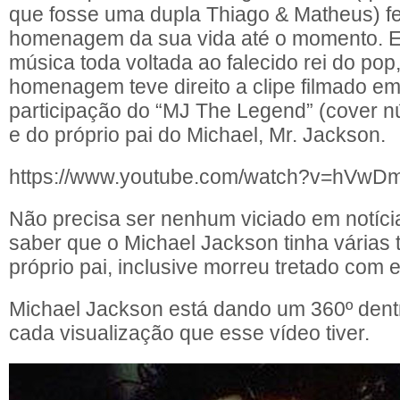
que fosse uma dupla Thiago & Matheus) fe
homenagem da sua vida até o momento. E
música toda voltada ao falecido rei do pop
homenagem teve direito a clipe filmado e
participação do “MJ The Legend” (cover n
e do próprio pai do Michael, Mr. Jackson.
https://www.youtube.com/watch?v=hV
Não precisa ser nenhum viciado em notíci
saber que o Michael Jackson tinha várias 
próprio pai, inclusive morreu tretado com e
Michael Jackson está dando um 360º dent
cada visualização que esse vídeo tiver.