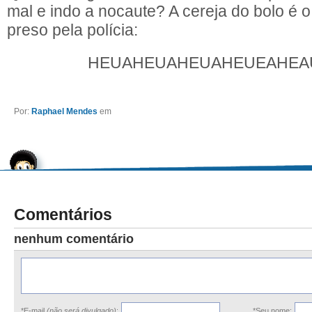
mal e indo a nocaute? A cereja do bolo é o
preso pela polícia:
HEUAHEUAHEUAHEUEAHEA
Por:
Raphael Mendes
em
Comentários
nenhum comentário
*E-mail
(não será divulgado)
:
*Seu nome: