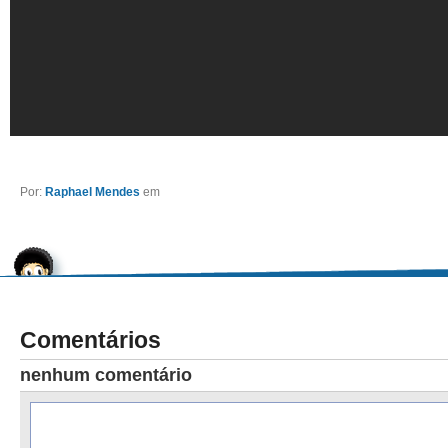
Por:
Raphael Mendes
em
Comentários
nenhum comentário