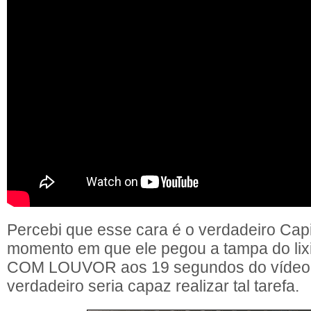
Percebi que esse cara é o verdadeiro Cap
momento em que ele pegou a tampa do lix
COM LOUVOR aos 19 segundos do vídeo
verdadeiro seria capaz realizar tal tarefa.