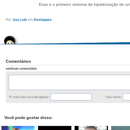
Esse é o primeiro sintoma de hipsterização de um
Por:
Izzy Lulz
em
Destaques
Comentários
nenhum comentário
*E-mail
(não será divulgado)
:
*Seu nome:
Você pode gostar disso: