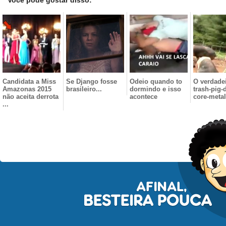
Você pode gostar disso:
Candidata a Miss
Se Django fosse
Odeio quando to
O verdade
Amazonas 2015
brasileiro...
dormindo e isso
trash-pig-
não aceita derrota
acontece
core-metal
...