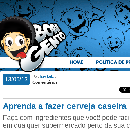
HOME
POLÍTICA DE P
Por:
Izzy Lulz
em
13/06/13
Comentários
Aprenda a fazer cerveja caseira
Faça com ingredientes que você pode faci
em qualquer supermercado perto da sua 