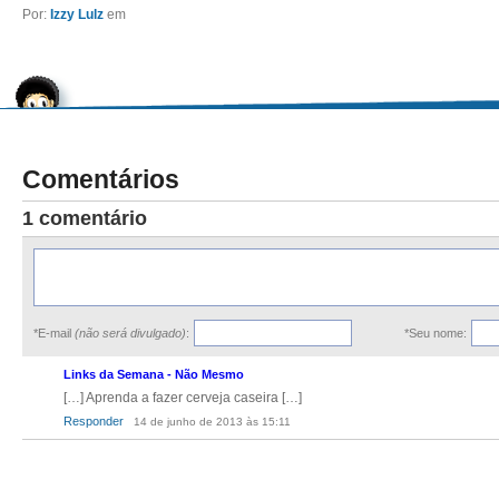
Por:
Izzy Lulz
em
Comentários
1 comentário
*E-mail
(não será divulgado)
:
*Seu nome:
Links da Semana - Não Mesmo
[…] Aprenda a fazer cerveja caseira […]
Responder
14 de junho de 2013 às 15:11