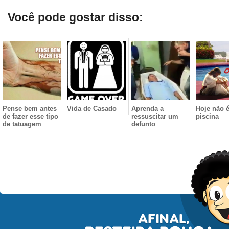
Você pode gostar disso:
Pense bem antes
Vida de Casado
Aprenda a
Hoje não é
de fazer esse tipo
ressuscitar um
piscina
de tatuagem
defunto