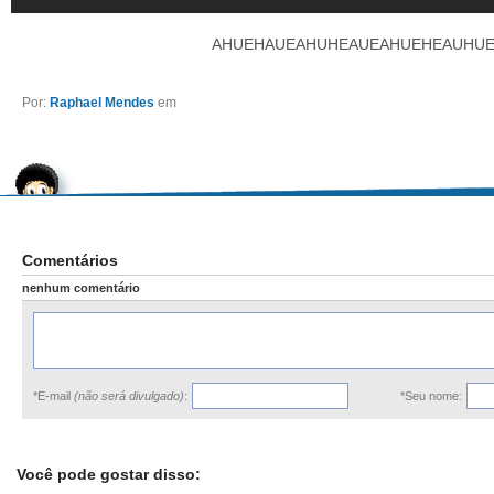
AHUEHAUEAHUHEAUEAHUEHEAUHU
Por:
Raphael Mendes
em
Comentários
nenhum comentário
*E-mail
(não será divulgado)
:
*Seu nome:
Você pode gostar disso: