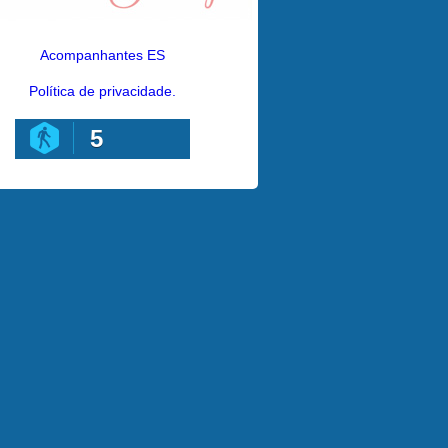
Acompanhantes ES
Política de privacidade.
5