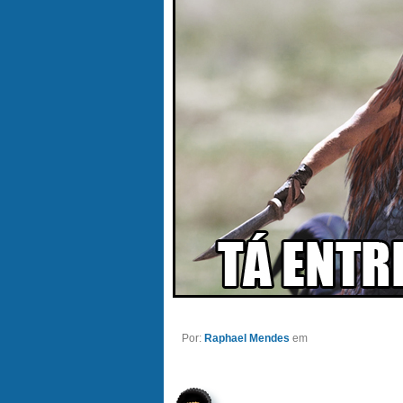
Por:
Raphael Mendes
em