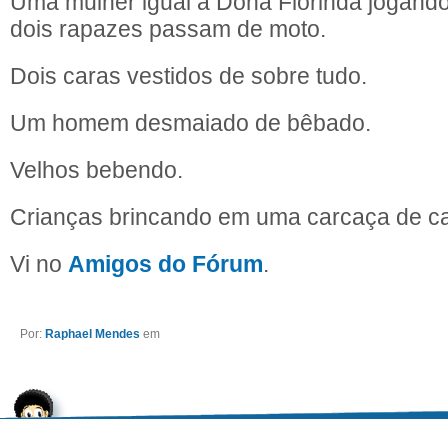
Uma mulher igual a Dona Florinda jogand
dois rapazes passam de moto.
Dois caras vestidos de sobre tudo.
Um homem desmaiado de bêbado.
Velhos bebendo.
Crianças brincando em uma carcaça de ca
Vi no
Amigos do Fórum
.
Por:
Raphael Mendes
em