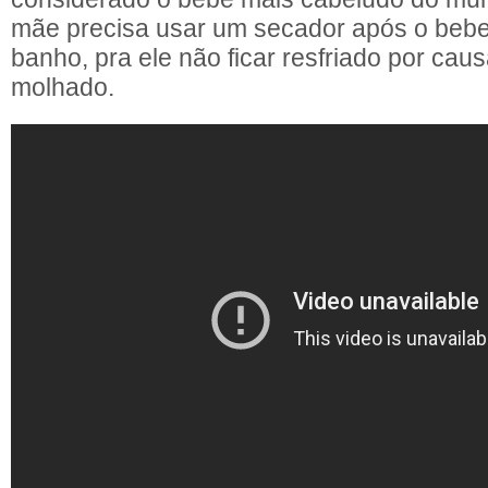
mãe precisa usar um secador após o beb
banho, pra ele não ficar resfriado por cau
molhado.