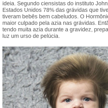
ideia. Segundo ciensistas do instituto Joh
Estados Unidos 78% das grávidas que tive
tiveram bebês bem cabeludos. O Hormônio
maior culpado pela azia nas grávidas. Ent
tendo muita azia durante a gravidez, prep
luz um urso de pelúcia.