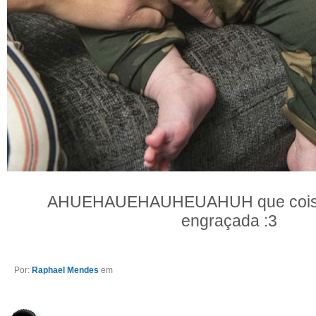
AHUEHAUEHAUHEUAHUH que coisa 
engraçada :3
Por:
Raphael Mendes
em