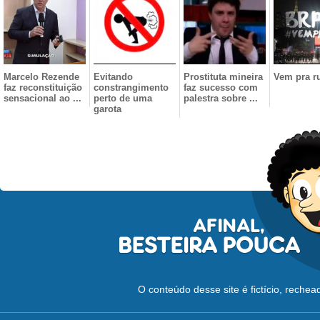
Marcelo Rezende
Evitando
Prostituta mineira
Vem pra r
faz reconstituição
constrangimento
faz sucesso com
sensacional ao ...
perto de uma
palestra sobre ...
garota
O conteúdo desse site é fictício, reche