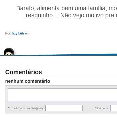
Barato, alimenta bem uma família, m
fresquinho… Não vejo motivo pra 
Por:
Izzy Lulz
em
Comentários
nenhum comentário
*E-mail
(não será divulgado)
:
*Seu nome: