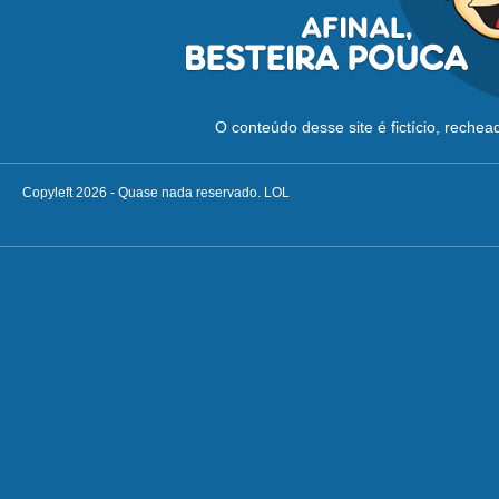
O conteúdo desse site é fictício, reche
Copyleft 2026 - Quase nada reservado. LOL