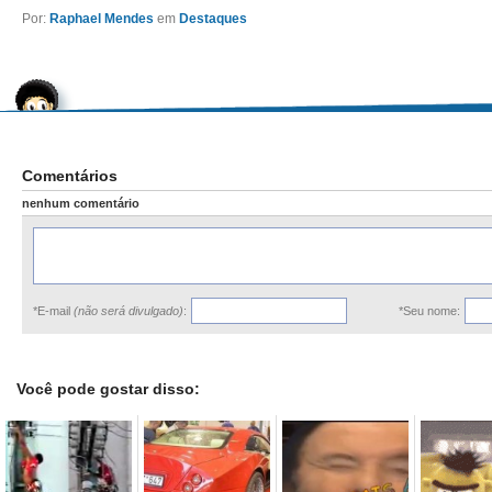
Por:
Raphael Mendes
em
Destaques
Comentários
nenhum comentário
*E-mail
(não será divulgado)
:
*Seu nome:
Você pode gostar disso: