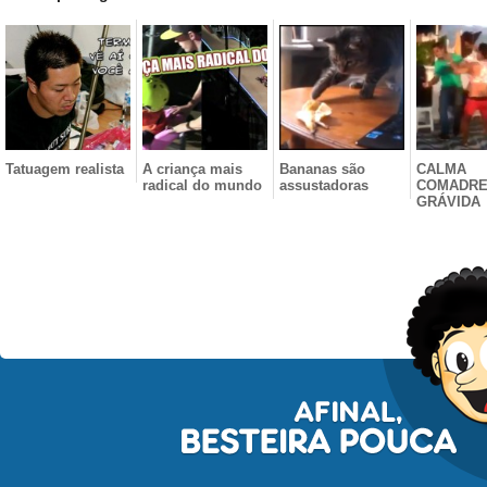
Tatuagem realista
A criança mais
Bananas são
CALMA
radical do mundo
assustadoras
COMADRE
GRÁVIDA