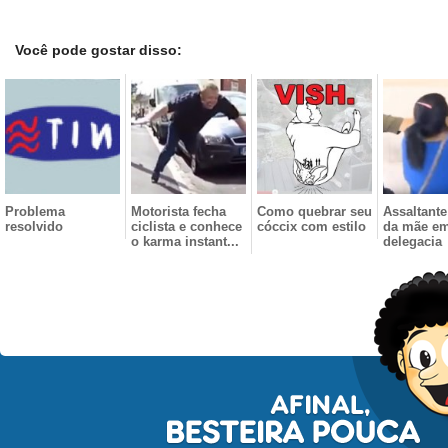
Você pode gostar disso:
Problema
Motorista fecha
Como quebrar seu
Assaltant
resolvido
ciclista e conhece
cóccix com estilo
da mãe e
o karma instant...
delegacia