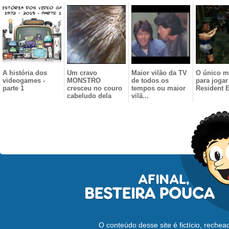
A história dos
Um cravo
Maior vilão da TV
O único m
videogames -
MONSTRO
de todos os
para jogar
parte 1
cresceu no couro
tempos ou maior
Resident E
cabeludo dela
vilã...
O conteúdo desse site é fictício, reche