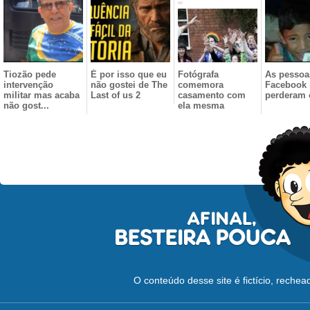
Tiozão pede
É por isso que eu
Fotógrafa
As pessoa
intervenção
não gostei de The
comemora
Facebook
militar mas acaba
Last of us 2
casamento com
perderam o
não gost...
ela mesma
O conteúdo desse site é fictício, reche