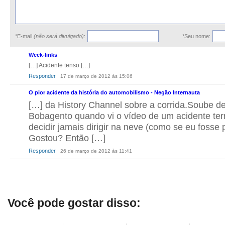
*E-mail
(não será divulgado)
:
*Seu nome:
Week-links
[…] Acidente tenso […]
Responder
17 de março de 2012 às 15:06
O pior acidente da história do automobilismo - Negão Internauta
[…] da History Channel sobre a corrida.Soube de
Bobagento quando vi o vídeo de um acidente terr
decidir jamais dirigir na neve (como se eu fosse 
Gostou? Então […]
Responder
26 de março de 2012 às 11:41
Você pode gostar disso: