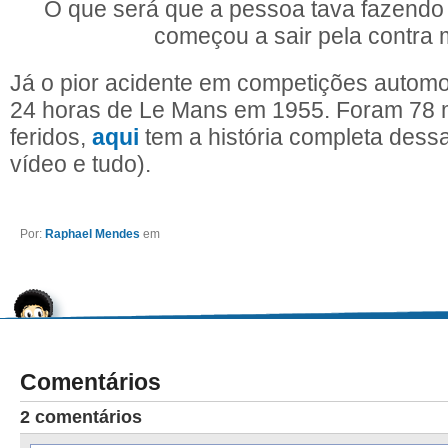
O que será que a pessoa tava fazendo
começou a sair pela contra
Já o pior acidente em competições automob
24 horas de Le Mans em 1955. Foram 78 
feridos,
aqui
tem a história completa dess
vídeo e tudo).
Por:
Raphael Mendes
em
Comentários
2 comentários