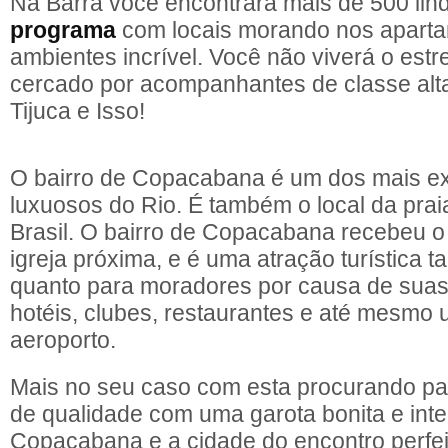
Na Barra você encontrará mais de 500 li
programa
com locais morando nos apart
ambientes incrível. Você não viverá o estr
cercado por acompanhantes de classe alt
Tijuca e Isso!
O bairro de Copacabana é um dos mais ex
luxuosos do Rio. É também o local da pra
Brasil. O bairro de Copacabana recebeu 
igreja próxima, e é uma atração turística ta
quanto para moradores por causa de suas 
hotéis, clubes, restaurantes e até mesmo
aeroporto.
Mais no seu caso com esta procurando p
de qualidade com uma garota bonita e inte
Copacabana e a cidade do encontro perfei