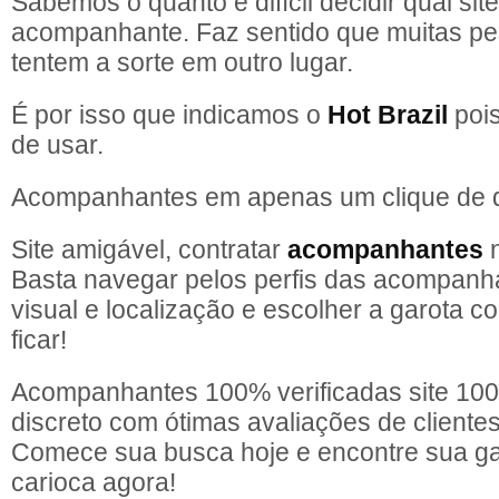
Sabemos o quanto e difícil decidir qual sit
acompanhante. Faz sentido que muitas pe
tentem a sorte em outro lugar.
É por isso que indicamos o
Hot Brazil
pois
de usar.
Acompanhantes em apenas um clique de d
Site amigável, contratar
acompanhantes
n
Basta navegar pelos perfis das acompanha
visual e localização e escolher a garota 
ficar!
Acompanhantes 100% verificadas site 10
discreto com ótimas avaliações de clientes 
Comece sua busca hoje e encontre sua g
carioca agora!