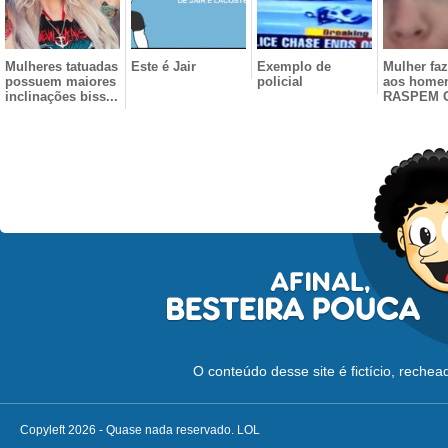
Mulheres tatuadas
Este é Jair
Exemplo de
Mulher faz
possuem maiores
policial
aos home
inclinações biss...
RASPEM 
O conteúdo desse site é fictício, reche
Copyleft 2026 - Quase nada reservado. LOL