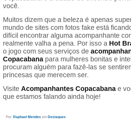
você.
Muitos dizem que a beleza é apenas super
mundo de sites com fotos fake está fican
difícil encontrar alguma acompanhante com
realmente valha a pena. Por isso a
Hot Br
o jogo com seus serviços de
acompanhan
Copacabana
para mulheres bonitas e inte
procuram alguém para fazê-las se sentir
princesas que merecem ser.
Visite
Acompanhantes Copacabana
e vo
que estamos falando ainda hoje!
Por:
Raphael Mendes
em
Destaques