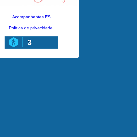
Acompanhantes ES
Política de privacidade.
3