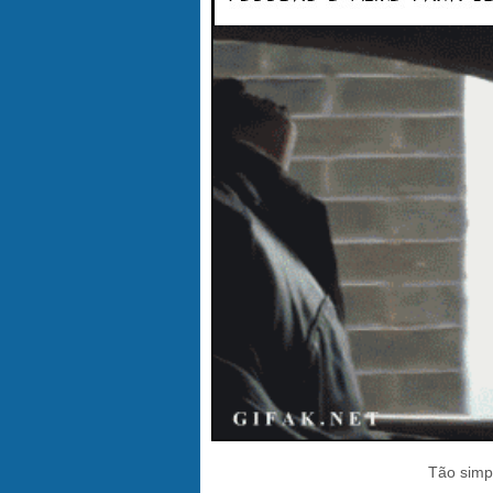
Tão simpl