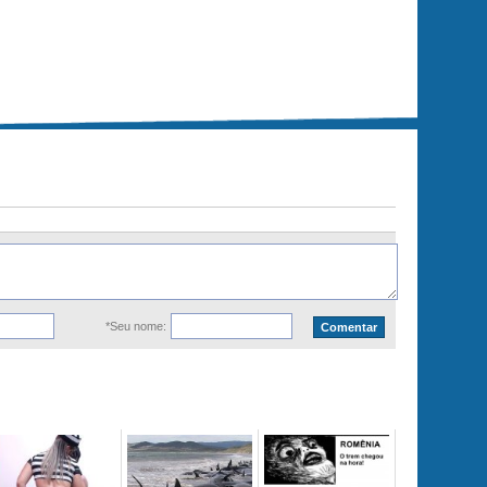
*Seu nome: