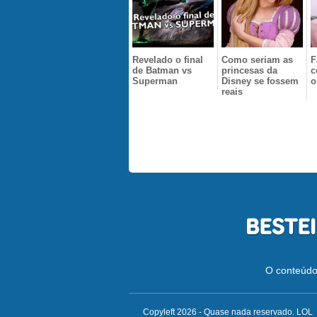
Revelado o final
Como seriam as
F
de Batman vs
princesas da
c
Superman
Disney se fossem
o
reais
O conteúdo 
Copyleft 2026 - Quase nada reservado. LOL