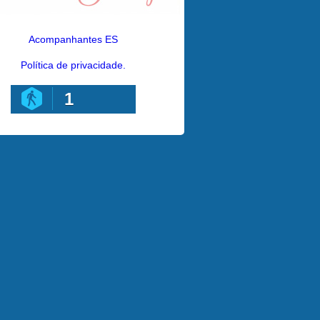
Acompanhantes ES
Política de privacidade.
1