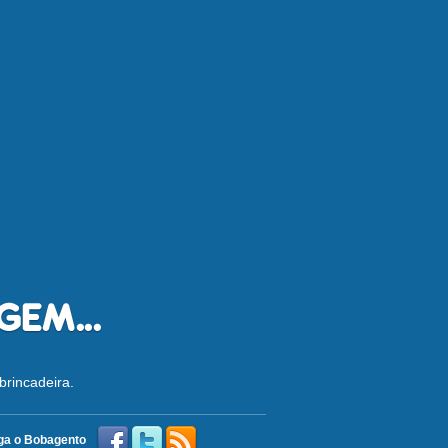
brincadeira.
ga o Bobagento