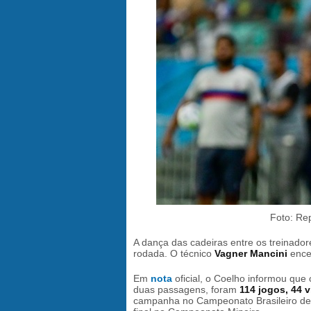
Foto: Re
A dança das cadeiras entre os treinado
rodada. O técnico
Vagner Mancini
ence
Em
nota
oficial, o Coelho informou qu
duas passagens, foram
114 jogos, 44 v
campanha no Campeonato Brasileiro de 