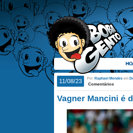
HO
Por:
Raphael Mendes
em
D
11/08/23
Comentários
Vagner Mancini é d