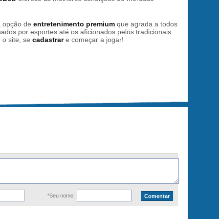
a opção de
entretenimento premium
que agrada a todos
ados por esportes até os aficionados pelos tradicionais
 o site, se
cadastrar
e começar a jogar!
*Seu nome: