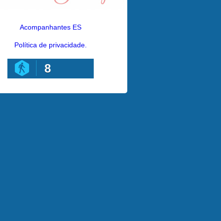
Acompanhantes ES
Política de privacidade.
8