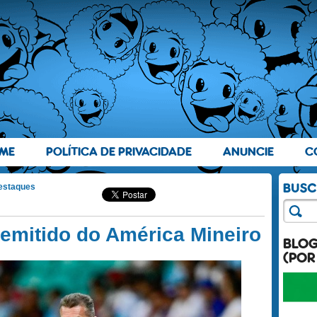
ME
POLÍTICA DE PRIVACIDADE
ANUNCIE
C
estaques
emitido do América Mineiro
BLO
(POR